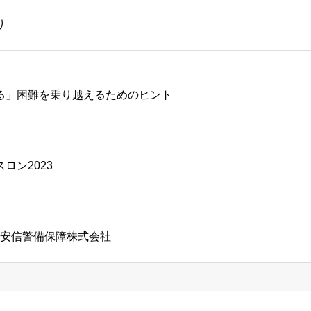
り
る」困難を乗り越えるためのヒント
ロン2023
 ｜安信警備保障株式会社