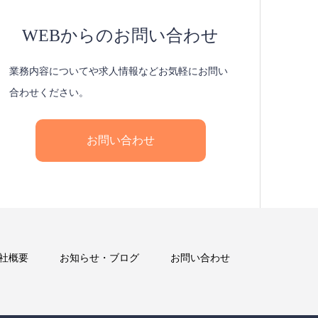
WEBからのお問い合わせ
業務内容についてや求人情報などお気軽にお問い
合わせください。
お問い合わせ
社概要
お知らせ・ブログ
お問い合わせ