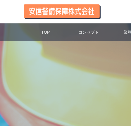
TOP
コンセプト
業