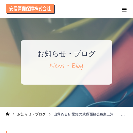
お知らせ・ブログ
お知らせ・ブログ
山覚めるall愛知の就職面接会in東三河 ｜安信警備保障株式会社
ホーム